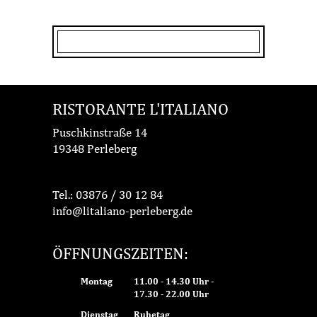
RISTORANTE L'ITALIANO
Puschkinstraße 14
19348 Perleberg
Tel.:
03876 / 30 12 84
info@litaliano-perleberg.de
ÖFFNUNGSZEITEN:
Montag
11.00 - 14.30 Uhr -
17.30 - 22.00 Uhr
Dienstag
Ruhetag