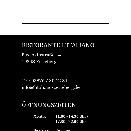
RISTORANTE L'ITALIANO
Puschkinstraße 14
19348 Perleberg
Tel.:
03876 / 30 12 84
info@litaliano-perleberg.de
ÖFFNUNGSZEITEN:
Montag
11.00 - 14.30 Uhr -
17.30 - 22.00 Uhr
Dienstag
Ruhetag