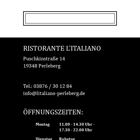
RISTORANTE L'ITALIANO
Puschkinstraße 14
19348 Perleberg
Tel.:
03876 / 30 12 84
info@litaliano-perleberg.de
ÖFFNUNGSZEITEN:
Montag
11.00 - 14.30 Uhr -
17.30 - 22.00 Uhr
Dienstag
Ruhetag