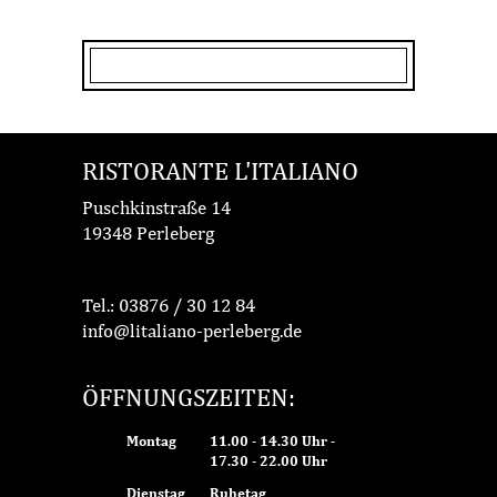
RISTORANTE L'ITALIANO
Puschkinstraße 14
19348 Perleberg
Tel.:
03876 / 30 12 84
info@litaliano-perleberg.de
ÖFFNUNGSZEITEN:
Montag
11.00 - 14.30 Uhr -
17.30 - 22.00 Uhr
Dienstag
Ruhetag