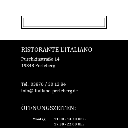
RISTORANTE L'ITALIANO
Puschkinstraße 14
19348 Perleberg
Tel.:
03876 / 30 12 84
info@litaliano-perleberg.de
ÖFFNUNGSZEITEN:
Montag
11.00 - 14.30 Uhr -
17.30 - 22.00 Uhr