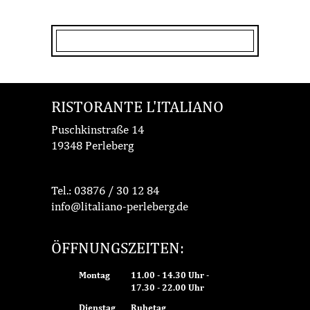
RISTORANTE L'ITALIANO
Puschkinstraße 14
19348 Perleberg
Tel.:
03876 / 30 12 84
info@litaliano-perleberg.de
ÖFFNUNGSZEITEN:
Montag
11.00 - 14.30 Uhr -
17.30 - 22.00 Uhr
Dienstag
Ruhetag