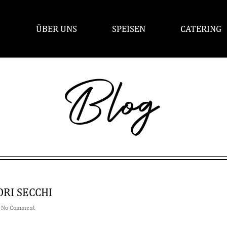
ÜBER UNS
SPEISEN
CATERING
Blog
RI SECCHI
s
No Comment