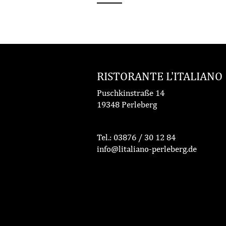
RISTORANTE L'ITALIANO
Puschkinstraße 14
19348 Perleberg
Tel.:
03876 / 30 12 84
info@litaliano-perleberg.de